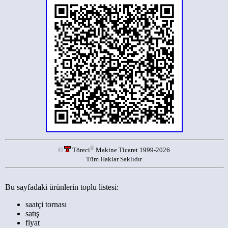
®
©
Töreci
Makine Ticaret 1999-2026
Tüm Haklar Saklıdır
Bu sayfadaki ürünlerin toplu listesi:
saatçi tornası
satış
fiyat