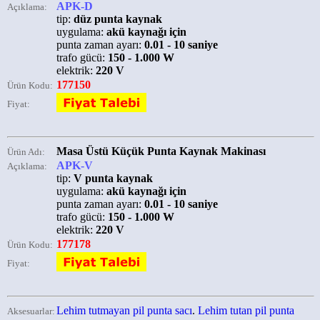
APK-D
Açıklama:
tip:
düz punta kaynak
uygulama:
akü kaynağı için
punta zaman ayarı:
0.01 - 10 saniye
trafo gücü:
150 - 1.000 W
elektrik:
220 V
177150
Ürün Kodu:
Fiyat:
Masa Üstü Küçük Punta Kaynak Makinası
Ürün Adı:
APK-V
Açıklama:
tip:
V punta kaynak
uygulama:
akü kaynağı için
punta zaman ayarı:
0.01 - 10 saniye
trafo gücü:
150 - 1.000 W
elektrik:
220 V
177178
Ürün Kodu:
Fiyat:
Lehim tutmayan pil punta sacı
.
Lehim tutan pil punta
Aksesuarlar: