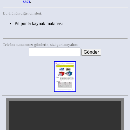
sacı
.
Bu ürünün diğer cinsleri:
Pil punta kaynak makinası
Telefon numaranızı gönderin, sizi geri arayalım: