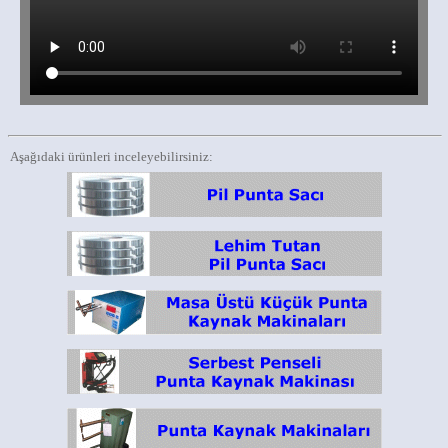
Aşağıdaki ürünleri inceleyebilirsiniz: