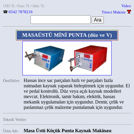
USD: TL • Euro: TL • Altın: TL
Video
☎
0542 7878216
Töreci Makine
MASAÜSTÜ MİNİ PUNTA
(düz ve V)
Hassas ince sac parçaları hızlı ve parçaları fazla
Özellikler:
ısıtmadan kaynak yaparak birleştirmek için uygundur. El
ve pedal kontrollü. Düz veya açılı kaynak modelleri
mevcut. Elektronik, tamir bakım, elektrik, hassas
mekanik uygulamaları için uygundur. Demir, çelik ve
paslanmaz çelik malzeme puntalamak için uygundur.
Teknik Veriler
Masa Üstü Küçük Punta Kaynak Makinası
Ürün Adı: