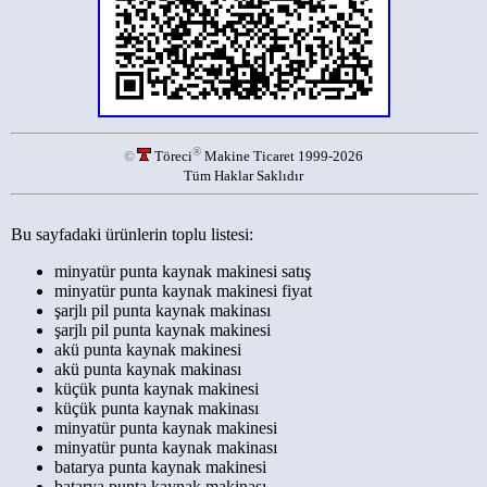
®
©
Töreci
Makine Ticaret 1999-2026
Tüm Haklar Saklıdır
Bu sayfadaki ürünlerin toplu listesi:
minyatür punta kaynak makinesi satış
minyatür punta kaynak makinesi fiyat
şarjlı pil punta kaynak makinası
şarjlı pil punta kaynak makinesi
akü punta kaynak makinesi
akü punta kaynak makinası
küçük punta kaynak makinesi
küçük punta kaynak makinası
minyatür punta kaynak makinesi
minyatür punta kaynak makinası
batarya punta kaynak makinesi
batarya punta kaynak makinası