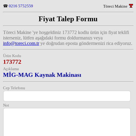
☎
0216 5752559
Töreci Makine
Fiyat Talep Formu
Töreci Makine 'ye hoşgeldiniz
173772
kodlu ürün için fiyat teklifi
isterseniz, lütfen aşağıdaki formu doldurmanızı veya
info@toreci.com.tr
ye doğrudan eposta göndermenizi rica ediyoruz.
Ürün Kodu
173772
Açıklama
MİG-MAG Kaynak Makinası
Cep Telefonu
Not