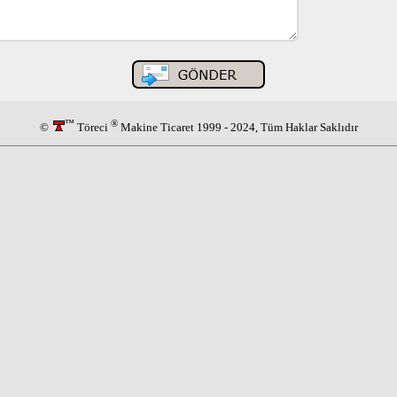
™
®
©
Töreci
Makine Ticaret 1999 - 2024, Tüm Haklar Saklıdır